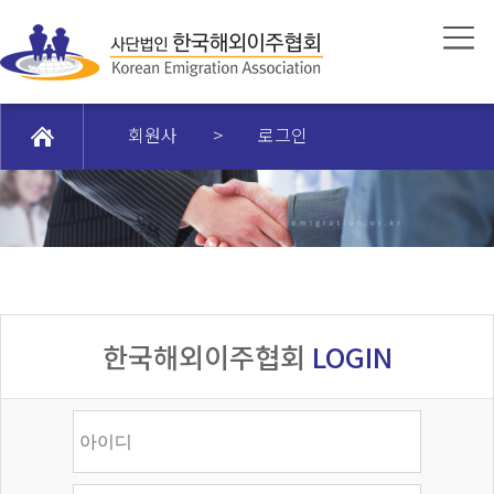
회원사
>
로그인
한국해외이주협회
LOGIN