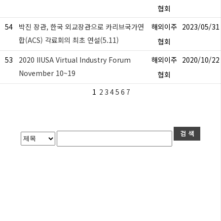
협회
54
박진 장관, 한국 외교장관으로 카리브국가연
해외이주
2023/05/31
합(ACS) 각료회의 최초 연설(5.11)
협회
53
2020 IIUSA Virtual Industry Forum
해외이주
2020/10/22
November 10~19
협회
1
2
3
4
5
6
7