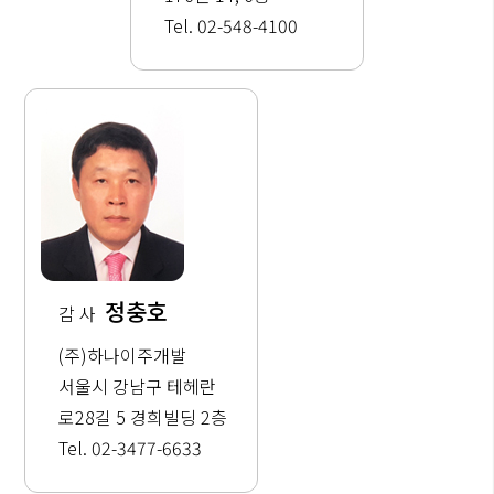
Tel. 02-548-4100
정충호
감 사
(주)하나이주개발
서울시 강남구 테헤란
로28길 5 경희빌딩 2층
Tel. 02-3477-6633