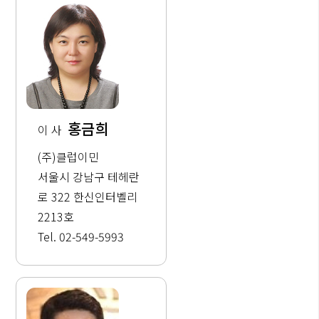
홍금희
이 사
(주)클럽이민
서울시 강남구 테헤란
로 322 한신인터벨리
2213호
Tel. 02-549-5993