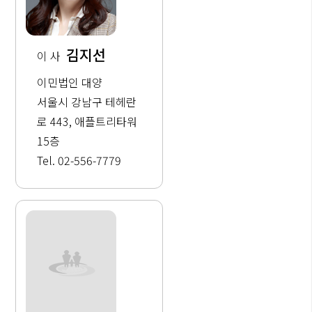
김지선
이 사
이민법인 대양
서울시 강남구 테헤란
로 443, 애플트리타워
15층
Tel. 02-556-7779