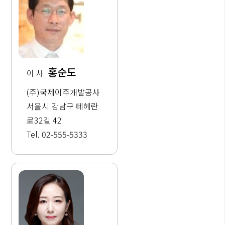
홍순도
이 사
(주)국제이주개발공사
서울시 강남구 테헤란
로32길 42
Tel. 02-555-5333