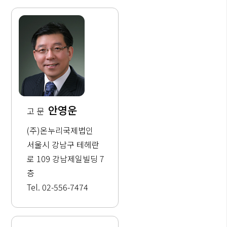
안영운
고 문
(주)온누리국제법인
서울시 강남구 테헤란
로 109 강남제일빌딩 7
층
Tel. 02-556-7474