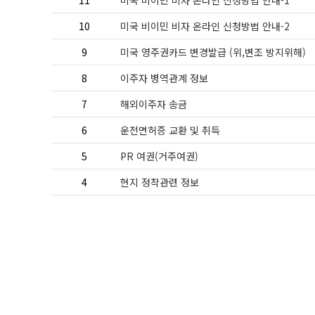
11
미국 비이민 비자 온라인 신청방법 안내-1
10
미국 비이민 비자 온라인 신청방법 안내-2
9
미국 영주권카드 변경발급 (위,변조 방지위해)
8
이주자 병역관계 정보
7
해외이주자 송금
6
운전면허증 교환 및 취득
5
PR 여권(거주여권)
4
현지 정착관련 정보