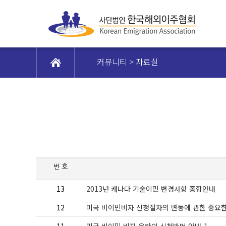
커뮤니티 > 자료실
번 호
13
2013년 캐나다 기술이민 변경사항 종합안내
12
미국 비이민비자 신청절차의 변동에 관한 중요한