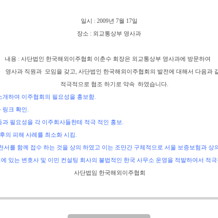
일시 : 2009년 7
월
17
일
장소 : 외교통상부 영사과
내용 : 사단법인 한국해외이주협회
이춘수
회장은 외교통상부 영사과에 방문하여
사과 직원과 모임을 갖고, 사단법인 한국해외이주협회의 발전에 대해서 다음과 
적극적으로 협조 하기로 약속 하였습니다
.
개하여 이주협회의 필요성을 홍보함.
링크 확인.
과 필요성을 각 이주회사들한테 적극 적인 홍보
.
후의 피해 사례를 최소화 시킴
.
서를 함께 접수 하는 것을 상의 하였고 이는 조만간 구체적으로 서울 보증보험과 상
에 있는 변호사 및 이민 컨설팅 회사의 불법적인 한국 사무소 운영을 적발하여서 적
사단법임 한국해외이주협회