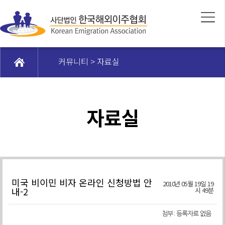
커뮤니티 > 자료실
자료실
미국 비이민 비자 온라인 신청방법 안
2010년 05월 19일 19
내-2
시 49분
첨부 :
등록자료 없음