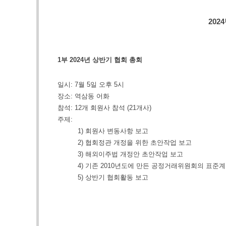
2024
1부 2024년 상반기 협회 총회
일시: 7월 5일 오후 5시
장소: 역삼동 어화
참석: 12개 회원사 참석 (21개사)
주제:
1) 회원사 변동사항 보고
2) 협회정관 개정을 위한 초안작업 보고
3) 해외이주법 개정안 초안작업 보고
4) 기존 2010년도에 만든 공정거래위원회의 표준계
5) 상반기 협회활동 보고