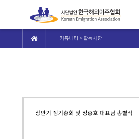
커뮤니티 > 활동사항
상반기 정기총회 및 정충호 대표님 송별식