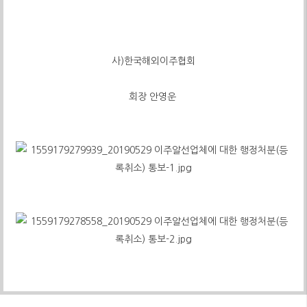
사)한국해외이주협회
회장 안영운​