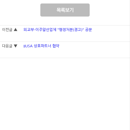
이전글 ▲
외교부-이주알선업체 "행정처분(경고)" 공문
다음글 ▼
IIUSA 상호파트너 협약