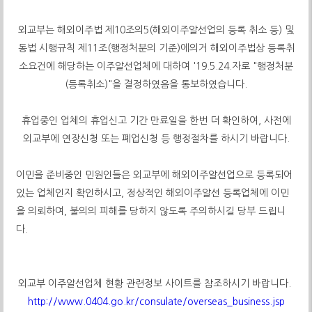
외교부는 해외이주법 제10조의5(해외이주알선업의 등록 취소 등) 및
동법 시행규칙 제11조(행정처분의 기준)에의거 해외이주법상 등록취
소요건에 해당하는 이주알선업체에 대하여 '19.5.24.자로 "행정처분
(등록취소)"을 결정하였음을 통보하였습니다.
휴업중인 업체의 휴업신고 기간 만료일을 한번 더 확인하여, 사전에
외교부에 연장신청 또는 폐업신청 등 행정절차를 하시기 바랍니다.
이민을 준비중인 민원인들은 외교부에 해외이주알선업으로 등록되어
있는 업체인지 확인하시고, 정상적인 해외이주알선 등록업체에 이민
을 의뢰하여, 불의의 피해를 당하지 않도록 주의하시길 당부 드립니
다.​
외교부 이주알선업체 현황 관련정보 사이트를 참조하시기 바랍니다.
http://www.0404.go.kr/consulate/overseas_business.jsp