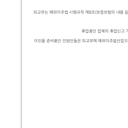
외교부는 해외이주법 시행규칙 제
8
조
(
보증보험의 내용 
휴업중인 업체의 휴업신고 
이민을 준비중인 민원인들은 외교부에 해외이주알선업으