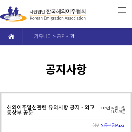
커뮤니티 > 공지사항
공지사항
해외이주알선관련 유의사항 공지 - 외교
2009년 07월 31일
통상부 공문
11시 35분
첨부 :
외통부 공문.jpg