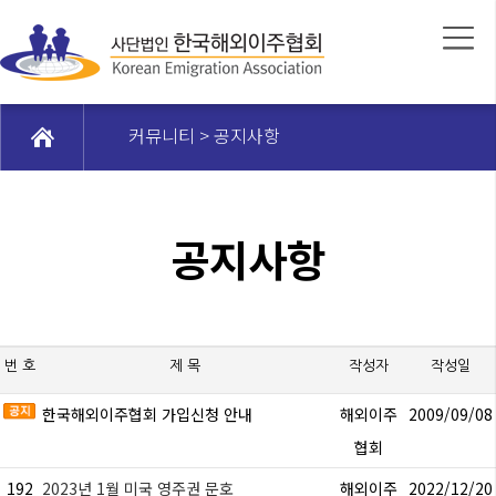
커뮤니티 > 공지사항
공지사항
번 호
제 목
작성자
작성일
한국해외이주협회 가입신청 안내
해외이주
2009/09/08
협회
192
2023년 1월 미국 영주권 문호
해외이주
2022/12/20